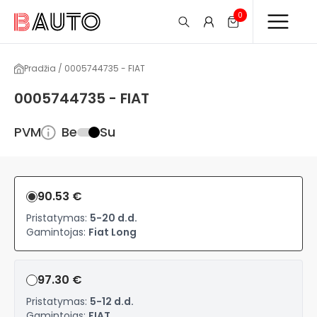
0
Pradžia / 0005744735 - FIAT
0005744735 - FIAT
PVM
Be
Su
90.53 €
Pristatymas:
5-20 d.d.
Gamintojas:
Fiat Long
97.30 €
Pristatymas:
5-12 d.d.
Gamintojas:
FIAT