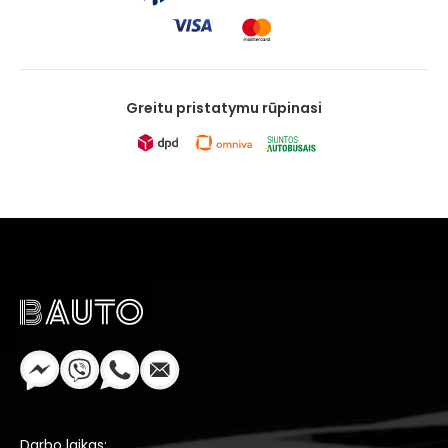
Greitu pristatymu rūpinasi
Darbo laikas: