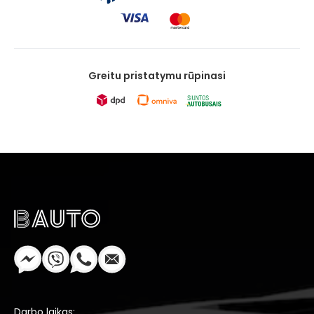
Greitu pristatymu rūpinasi
Darbo laikas: