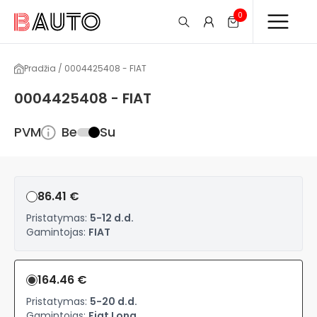
0
Pradžia / 0004425408 - FIAT
0004425408 - FIAT
PVM
Be
Su
86.41 €
Pristatymas:
5-12 d.d.
Gamintojas:
FIAT
164.46 €
Pristatymas:
5-20 d.d.
Gamintojas:
Fiat Long