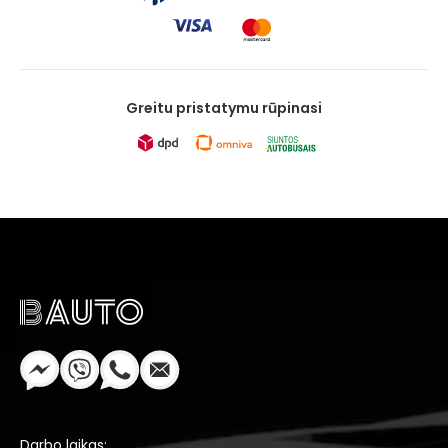
Greitu pristatymu rūpinasi
Darbo laikas: