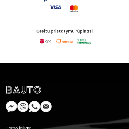
Greitu pristatymu rūpinasi
Darbo laikas: