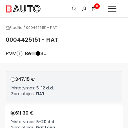
0
Pradžia / 0004425151 - FIAT
0004425151 - FIAT
PVM
Be
Su
347.15 €
Pristatymas:
5-12 d.d.
Gamintojas:
FIAT
611.30 €
Pristatymas:
5-20 d.d.
Gamintojas:
Fiat Long