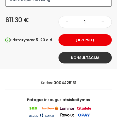
611.30 €
-
+
Pristatymas: 5-20 d.d.
Į KREPŠELĮ
KONSULTACIJA
Kodas:
0004425151
Patogus ir saugus atsiskaitymas