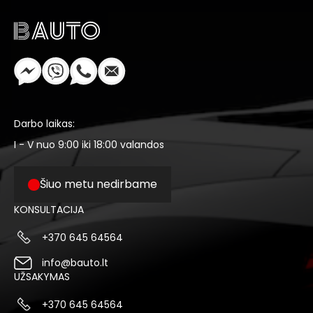
Darbo laikas:
I - V nuo 9:00 iki 18:00 valandos
Šiuo metu nedirbame
KONSULTACIJA
+370 645 64564
info@bauto.lt
UŽSAKYMAS
+370 645 64564