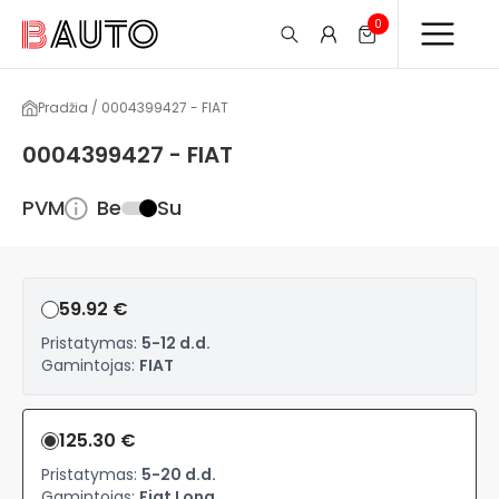
0
Pradžia / 0004399427 - FIAT
0004399427 - FIAT
PVM
Be
Su
59.92 €
Pristatymas:
5-12 d.d.
Gamintojas:
FIAT
125.30 €
Pristatymas:
5-20 d.d.
Gamintojas:
Fiat Long