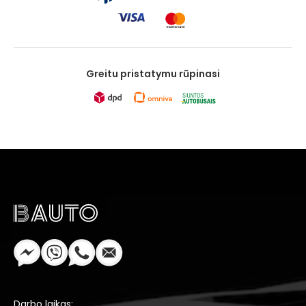
Greitu pristatymu rūpinasi
Darbo laikas: