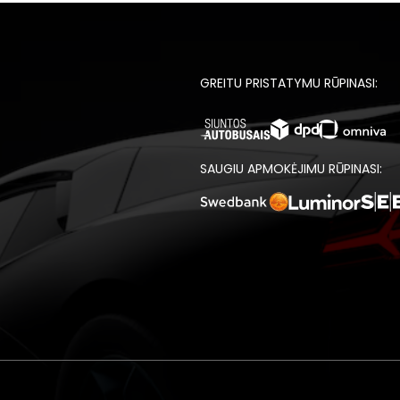
GREITU PRISTATYMU RŪPINASI:
SAUGIU APMOKĖJIMU RŪPINASI: