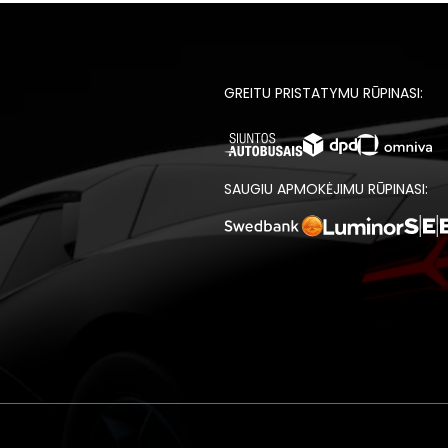
GREITU PRISTATYMU RŪPINASI:
SAUGIU APMOKĖJIMU RŪPINASI: