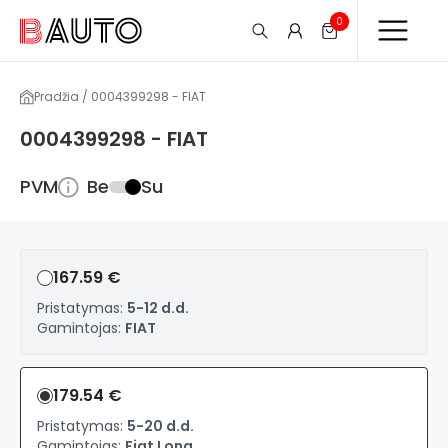
0
Pradžia / 0004399298 - FIAT
0004399298 - FIAT
PVM
Be
Su
167.59 €
Pristatymas:
5-12 d.d.
Gamintojas:
FIAT
179.54 €
Pristatymas:
5-20 d.d.
Gamintojas:
Fiat Long