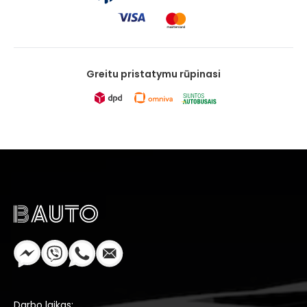
Greitu pristatymu rūpinasi
Darbo laikas: