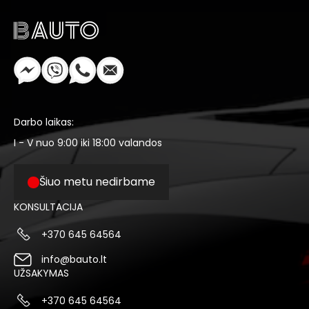
Darbo laikas:
I - V nuo 9:00 iki 18:00 valandos
Šiuo metu nedirbame
KONSULTACIJA
+370 645 64564
info@bauto.lt
UŽSAKYMAS
+370 645 64564