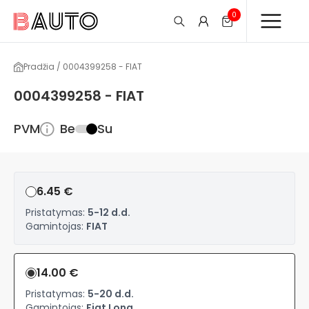
0
Pradžia / 0004399258 - FIAT
0004399258 - FIAT
PVM
Be
Su
6.45 €
Pristatymas:
5-12 d.d.
Gamintojas:
FIAT
14.00 €
Pristatymas:
5-20 d.d.
Gamintojas:
Fiat Long