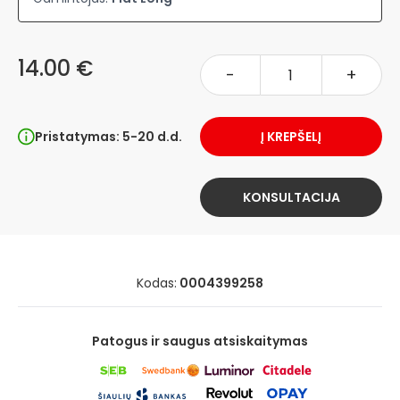
14.00 €
-
+
Pristatymas: 5-20 d.d.
Į KREPŠELĮ
KONSULTACIJA
Kodas:
0004399258
Patogus ir saugus atsiskaitymas