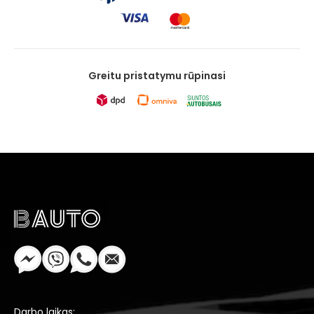
Greitu pristatymu rūpinasi
Darbo laikas: