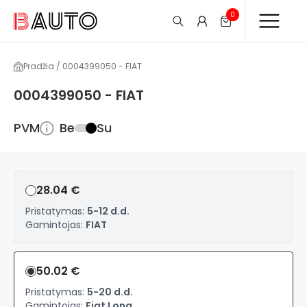
0
Pradžia / 0004399050 - FIAT
0004399050 - FIAT
PVM
Be
Su
28.04 €
Pristatymas:
5-12 d.d.
Gamintojas:
FIAT
50.02 €
Pristatymas:
5-20 d.d.
Gamintojas:
Fiat Long