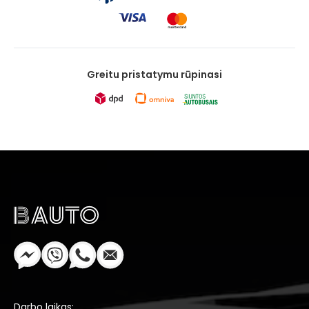
Greitu pristatymu rūpinasi
Darbo laikas: