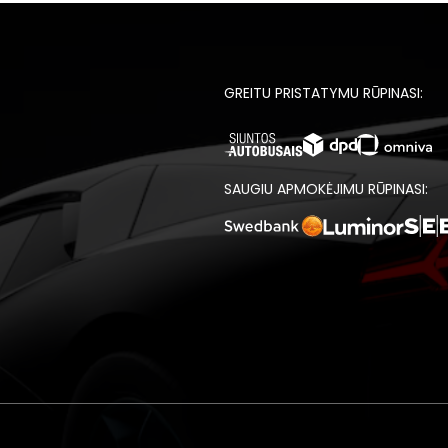
GREITU PRISTATYMU RŪPINASI:
SAUGIU APMOKĖJIMU RŪPINASI: