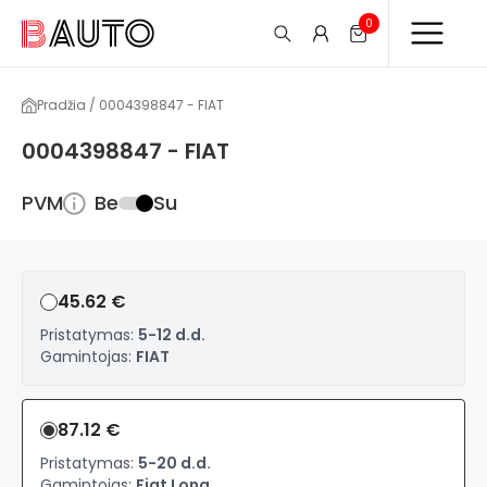
0
Pradžia / 0004398847 - FIAT
0004398847 - FIAT
PVM
Be
Su
45.62 €
Pristatymas:
5-12 d.d.
Gamintojas:
FIAT
87.12 €
Pristatymas:
5-20 d.d.
Gamintojas:
Fiat Long