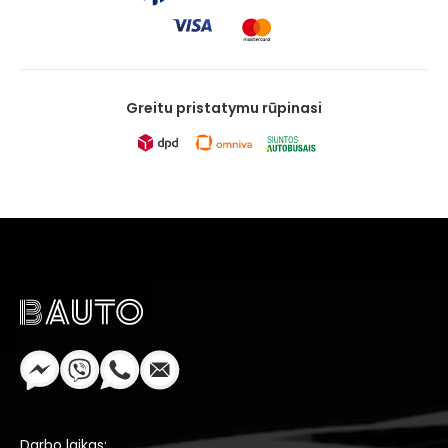
Greitu pristatymu rūpinasi
Darbo laikas: