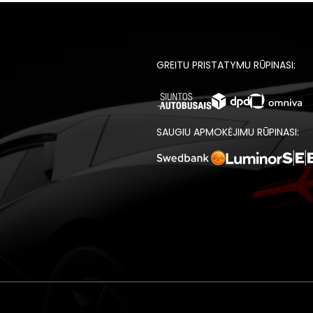
GREITU PRISTATYMU RŪPINASI:
SAUGIU APMOKĖJIMU RŪPINASI: