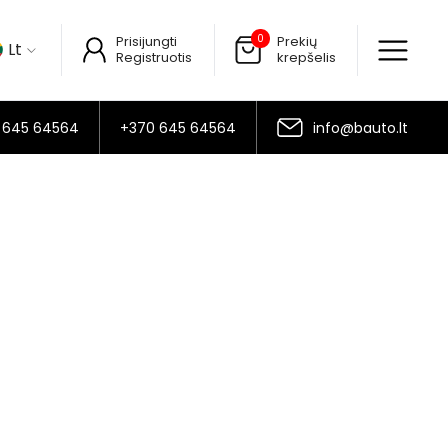
0
Prisijungti
Prekių
Lt
Registruotis
krepšelis
 645 64564
+370 645 64564
info@bauto.lt