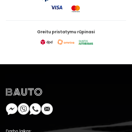
Greitu pristatymu rūpinasi
Darbo laikas: