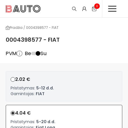
0
Pradžia / 0004398577 - FIAT
0004398577 - FIAT
PVM
Be
Su
2.02 €
Pristatymas:
5-12 d.d.
Gamintojas:
FIAT
4.04 €
Pristatymas:
5-20 d.d.
Gamintojas:
Fiat Long