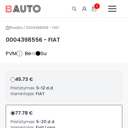
0
Pradžia / 0004398556 - FIAT
0004398556 - FIAT
PVM
Be
Su
45.73 €
Pristatymas:
5-12 d.d.
Gamintojas:
FIAT
77.78 €
Pristatymas:
5-20 d.d.
Gamintojas:
Fiat Long