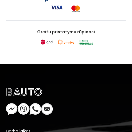
Greitu pristatymu rūpinasi
Darbo laikas: