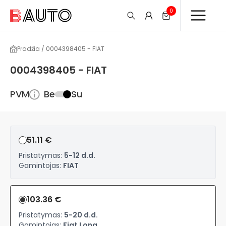
0
Pradžia / 0004398405 - FIAT
0004398405 - FIAT
PVM
Be
Su
51.11 €
Pristatymas:
5-12 d.d.
Gamintojas:
FIAT
103.36 €
Pristatymas:
5-20 d.d.
Gamintojas:
Fiat Long