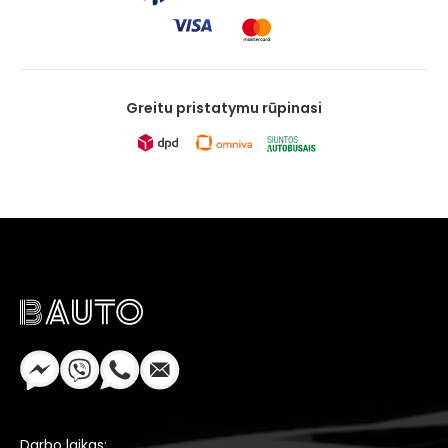
Greitu pristatymu rūpinasi
Darbo laikas: