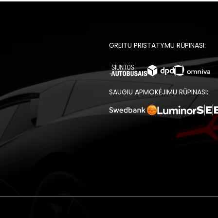
GREITU PRISTATYMU RŪPINASI:
SAUGIU APMOKĖJIMU RŪPINASI: