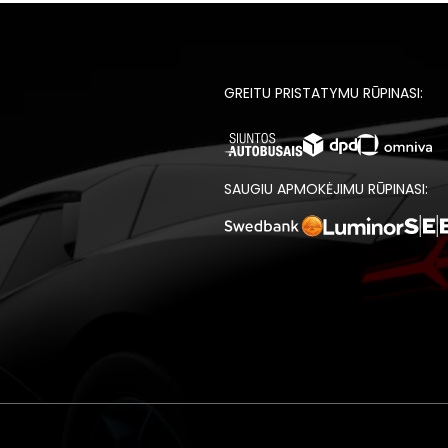
GREITU PRISTATYMU RŪPINASI:
SAUGIU APMOKĖJIMU RŪPINASI: