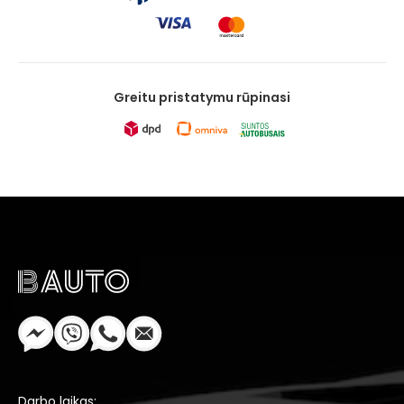
Greitu pristatymu rūpinasi
Darbo laikas: