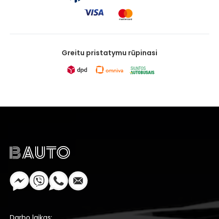
Greitu pristatymu rūpinasi
Darbo laikas: