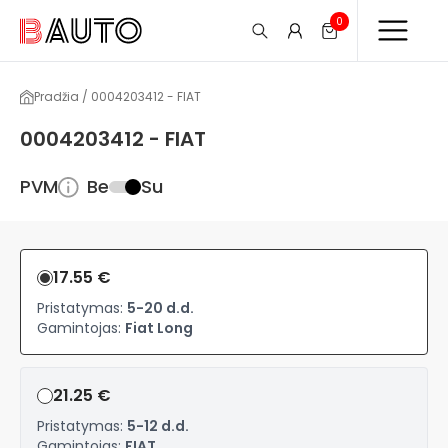
0
Pradžia / 0004203412 - FIAT
0004203412 - FIAT
PVM
Be
Su
17.55 €
Pristatymas:
5-20 d.d.
Gamintojas:
Fiat Long
21.25 €
Pristatymas:
5-12 d.d.
Gamintojas:
FIAT