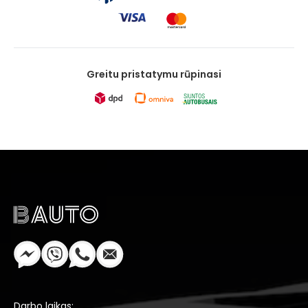
Greitu pristatymu rūpinasi
Darbo laikas: