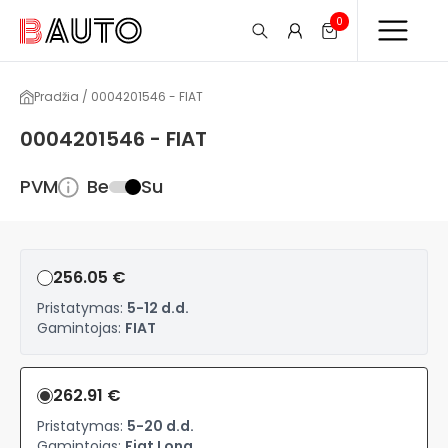
0
Pradžia / 0004201546 - FIAT
0004201546 - FIAT
PVM
Be
Su
256.05 €
Pristatymas:
5-12 d.d.
Gamintojas:
FIAT
262.91 €
Pristatymas:
5-20 d.d.
Gamintojas:
Fiat Long